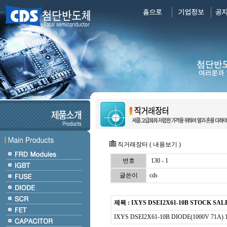
직거래장터 ( 내용보기 )
번호
130 - 1
글쓴이
cds
제목 : IXYS DSEI2X61-10B STOCK SAL
IXYS DSEI2X61-10B DIODE(1000V 71A)