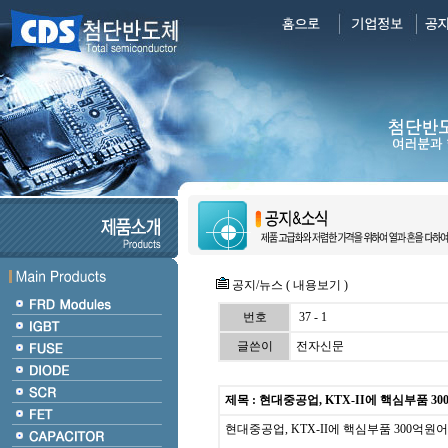
공지/뉴스 ( 내용보기 )
번호
37 - 1
글쓴이
전자신문
제목 : 현대중공업, KTX-II에 핵심부품 3
현대중공업, KTX-II에 핵심부품 300억원