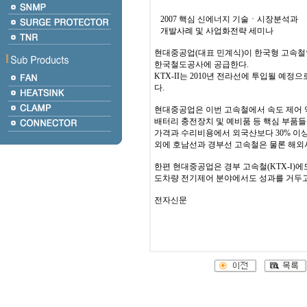
2007 핵심 신에너지 기술ㆍ시장분석과
개발사례 및 사업화전략 세미나
현대중공업(대표 민계식)이 한국형 고속철인 
한국철도공사에 공급한다.
KTX-II는 2010년 전라선에 투입될 예
다.
현대중공업은 이번 고속철에서 속도 제어 
배터리 충전장치 및 예비품 등 핵심 부품들
가격과 수리비용에서 외국산보다 30% 이상
외에 호남선과 경부선 고속철은 물론 해외
한편 현대중공업은 경부 고속철(KTX-Ⅰ)에
도차량 전기제어 분야에서도 성과를 거두고
전자신문