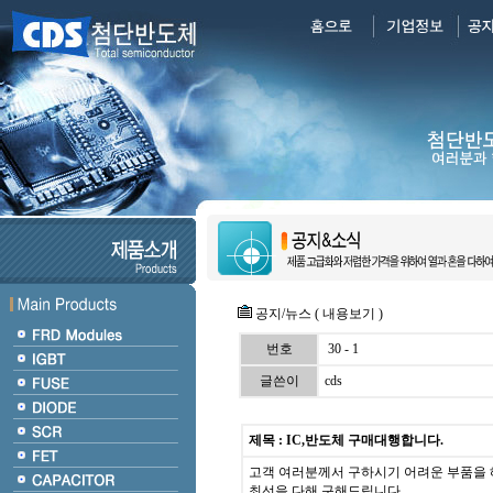
공지/뉴스 ( 내용보기 )
번호
30 - 1
글쓴이
cds
제목 : IC,반도체 구매대행합니다.
고객 여러분께서 구하시기 어려운 부품을 
최선을 다해 구해드립니다..