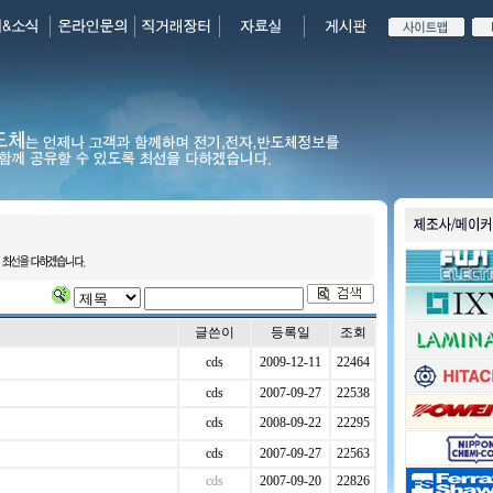
글쓴이
등록일
조회
cds
2009-12-11
22464
cds
2007-09-27
22538
cds
2008-09-22
22295
cds
2007-09-27
22563
cds
2007-09-20
22826