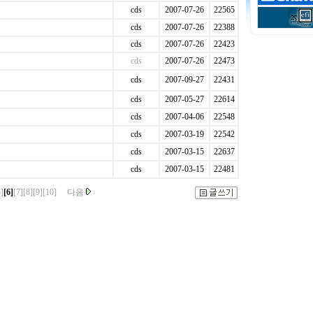
cds
2007-07-26
22565
cds
2007-07-26
22388
cds
2007-07-26
22423
cds
2007-07-26
22473
cds
2007-09-27
22431
cds
2007-05-27
22614
cds
2007-04-06
22548
cds
2007-03-19
22542
cds
2007-03-15
22637
cds
2007-03-15
22481
5]
[6]
[7]
[8]
[9]
[10]
다음