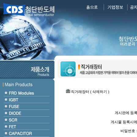
직거래장터 ( 삭제하기 )
게시판에 등
게시물 등록시에
비밀번호 