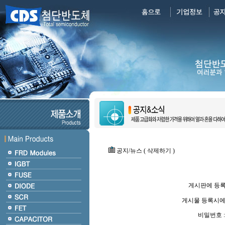
공지/뉴스 ( 삭제하기 )
게시판에 등
게시물 등록시에
비밀번호 